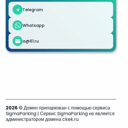
Telegram
Whatsapp
a@61.ru
2026
© Домен припаркован с помощью сервиса
SigmaParking | Сервис SigmaParking не является
администратором домена ckek.ru